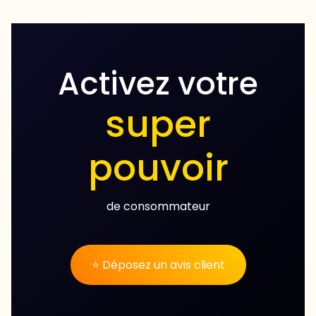
Activez votre
super
pouvoir
de consommateur
⭐ Déposez un avis client