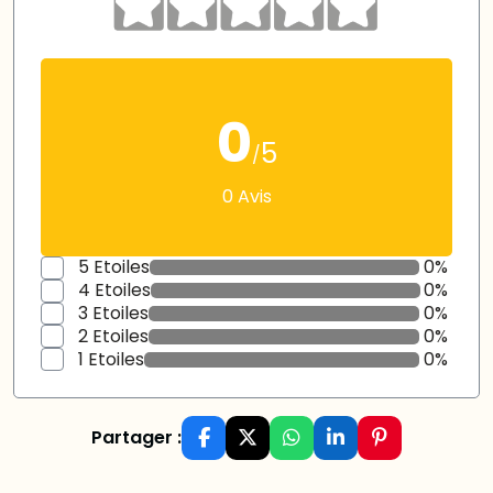
0
5
/
0 Avis
5 Etoiles
0%
4 Etoiles
0%
3 Etoiles
0%
2 Etoiles
0%
1 Etoiles
0%
Partager :