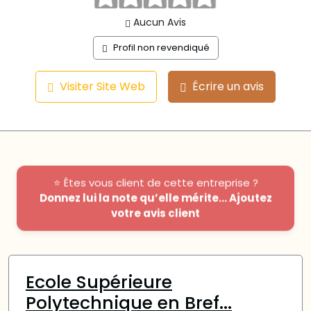
Aucun Avis
Profil non revendiqué
Visiter Site Web
Écrire un avis
⭐ Êtes vous client de cette entreprise ?
Donnez lui la note qu’elle mérite... Ajoutez
votre avis client
Ecole Supérieure
Polytechnique en Bref...