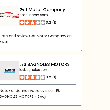
Get Motor Company
gmc-benin.com
3.2
(1)
Rate and review Get Motor Company on
Ewaji
LES BAGNOLES MOTORS
lesbagnoles.com
3.2
(1)
Notez et donnez votre avis sur LES
BAGNOLES MOTORS - Ewaji