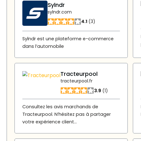
Sylndr
sylndr.com
4.1
(3)
Sylndr est une plateforme e-commerce
dans l’automobile
Tracteurpool
tracteurpool.fr
3.9
(1)
Consultez les avis marchands de
Tracteurpool. N’hésitez pas à partager
votre expérience client...