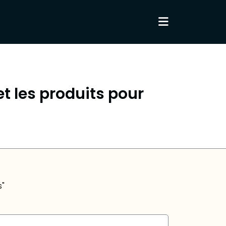
et les produits pour
s"