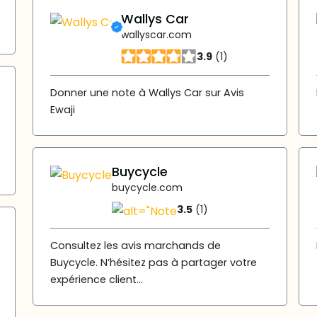
Wallys Car
wallyscar.com
3.9
(1)
Donner une note à Wallys Car sur Avis
Ewaji
Buycycle
buycycle.com
3.5
(1)
Consultez les avis marchands de
Buycycle. N’hésitez pas à partager votre
expérience client...