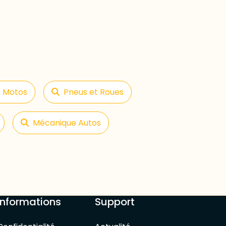
s Motos
Pneus et Roues
Mécanique Autos
Informations
Support