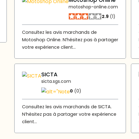
Motoshop Online
motoshop-online.com
2.9
(1)
Consultez les avis marchands de
Motoshop Online. N’hésitez pas à partager
votre expérience client...
SICTA
sicta.sgs.com
0
(0)
Consultez les avis marchands de SICTA.
N’hésitez pas à partager votre expérience
client...