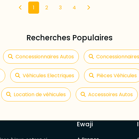
1
2
3
4
Recherches Populaires
Concessionnaires Autos
Concessionnaire
e
Véhicules Electriques
Pièces Véhicules
Location de véhicules
Accessoires Autos
Ewaji