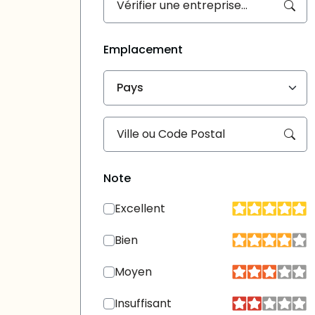
Emplacement
Pays
Note
Excellent
Bien
Moyen
Insuffisant