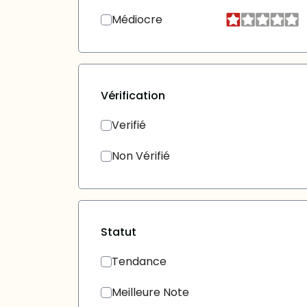
Médiocre
Vérification
Verifié
Non Vérifié
Statut
Tendance
Meilleure Note