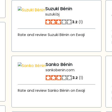
Suzuki Bénin
suzuki.bj
3.2
(1)
Rate and review Suzuki Bénin on Ewaji
Sanko Bénin
sankobenin.com
3.2
(1)
Rate and review Sanko Bénin on Ewaji