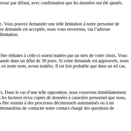
esse par défaut, avec confirmation que les données ont été ajustés.
nne. Vous pouvez demander une telle limitation à notre personne de
tre demande est acceptée, nous vous enverrons, via l’adresse
limitation.
e réduites à celle-ci soient traitées par un tiers de votre choix. Vous
mande dans un délai de 30 jours. Si votre demande est approuvée, nous
n notre nom, avons traitées. Il est fort probable que dans un tel cas,
rs. Dans le cas d’une telle opposition, nous cesserons immédiatement
s les factures et/ou copies de données à caractère personnel que nous,
as être soumis à des processus décisionnels automatisés ou à un
us demandons de contacter notre contact chargé des questions de