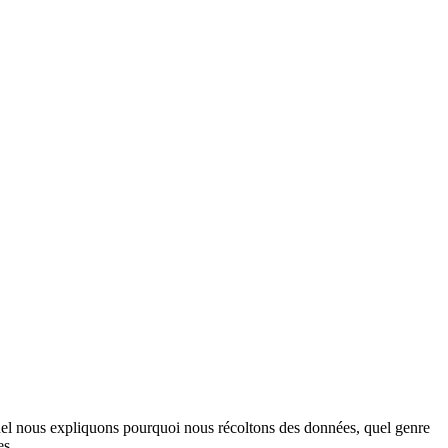
quel nous expliquons pourquoi nous récoltons des données, quel genre
es.