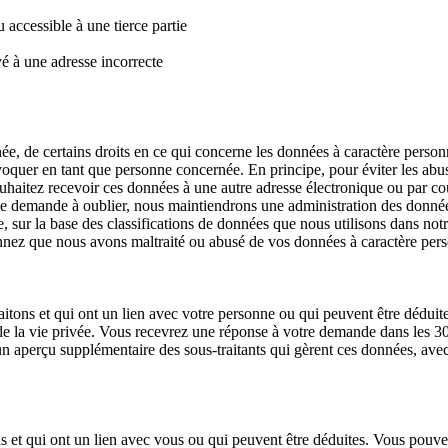
 accessible à une tierce partie
yé à une adresse incorrecte
ée, de certains droits en ce qui concerne les données à caractère perso
nvoquer en tant que personne concernée. En principe, pour éviter les ab
aitez recevoir ces données à une autre adresse électronique ou par co
 demande à oublier, nous maintiendrons une administration des données 
e, sur la base des classifications de données que nous utilisons dans n
onnez que nous avons maltraité ou abusé de vos données à caractère pers
itons et qui ont un lien avec votre personne ou qui peuvent être déduit
n de la vie privée. Vous recevrez une réponse à votre demande dans les 
un aperçu supplémentaire des sous-traitants qui gèrent ces données, ave
s et qui ont un lien avec vous ou qui peuvent être déduites. Vous pouv