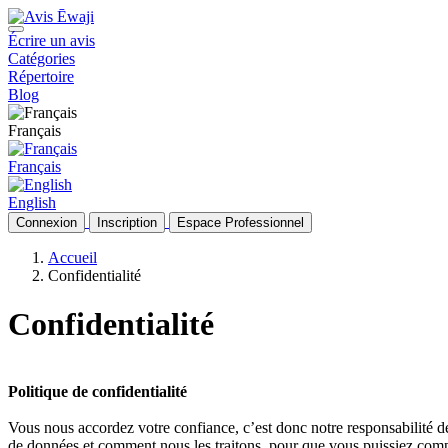
Écrire un avis
Catégories
Répertoire
Blog
Français
Français
English
Connexion
Inscription
Espace Professionnel
Accueil
Confidentialité
Confidentialité
Politique de confidentialité
Vous nous accordez votre confiance, c’est donc notre responsabilité d
de données et comment nous les traitons, pour que vous puissiez com