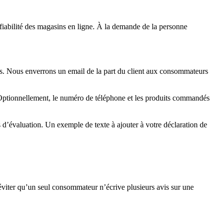
iabilité des magasins en ligne. À la demande de la personne
vis. Nous enverrons un email de la part du client aux consommateurs
Optionnellement, le numéro de téléphone et les produits commandés
 d’évaluation. Un exemple de texte à ajouter à votre déclaration de
r éviter qu’un seul consommateur n’écrive plusieurs avis sur une