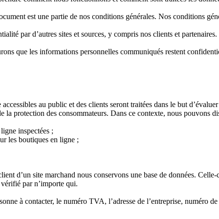
ocument est une partie de nos conditions générales. Nos conditions généra
lité par d’autres sites et sources, y compris nos clients et partenaires.
surons que les informations personnelles communiqués restent confidentie
cessibles au public et des clients seront traitées dans le but d’évaluer
es de la protection des consommateurs. Dans ce contexte, nous pouvons di
ligne inspectées ;
r les boutiques en ligne ;
e client d’un site marchand nous conservons une base de données. Celle-ci
 vérifié par n’importe qui.
onne à contacter, le numéro TVA, l’adresse de l’entreprise, numéro de 