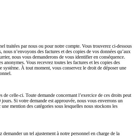
nnel traitées par nous ou pour notre compte. Vous trouverez ci-dessous
us, nous n’envoyons des factures et des copies de vos données qu’aux
urrier, nous vous demanderons de vous identifier en conséquence.
anonymes. Vous recevrez toutes les factures et les copies des
otre système. À tout moment, vous conservez le droit de déposer une
onnel.
es de celle-ci. Toute demande concernant l’exercice de ces droits peut
30 jours. Si votre demande est approuvée, nous vous enverrons un
c une mention des catégories sous lesquelles nous stockons les
ez demander un tel ajustement à notre personnel en charge de la