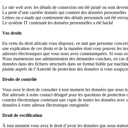
Le site web avec les détails de connexion ont été piraté ou sont devenu
La perte d’une carrière donnée qui contient des données personnelles
Lettres ou e-mails qui contiennent des détails personnels ont été envo
Le système IT contenant les données personnelles a été hacké
Vos droits
En vertu du droit africain vous disposez, en tant que personne concern
une explication de ces droits et de la manière dont vous pouvez les i
adresses électroniques que vous nous avez communiquées. Si vous souh
Nous maintenons une administration des demandes conclues, en cas de
données dans des fichiers structurés dans un format lisible par machin
plainte auprès de l’Autorité de protection des données si vous soupç
Droits de contrôle
Vous avez le droit de consulter à tout moment les données que nous tra
être adressée à notre contact désigné pour les questions de protectio
courrier électronique contenant une copie de toutes les données avec 
données à votre adresse électronique enregistrée.
Droit de rectification
À tout moment vous avez le droit d’avoir les données que nous traiton