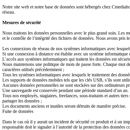
Notre site web et notre base de données sont hébergés chez Cmediahost. 
réseau.
Mesures de sécurité
Nous traitons les données personnelles avec le plus grand soin. Les me
et le contrôle de l’intégrité des fichiers de données. Nous avons pris l
Les connexions de réseau de nos systèmes informatiques avec lesquels 
Si une connexion à distance est établie avec un système informatique qu
L’accès aux systèmes informatiques qui traitent les données est sécuris
Nous maintenons une politique de mots de passe forte. Chaque mot de 
caractères utilisés précédemment ;
Tous les systèmes informatiques avec lesquels le traitement des données
Les supports de données mobiles tels que les clés USB, s’ils sont utili
Aucunes données personnelles ne sont stockées sur des ordinateurs pr
Une sauvegarde est conservée pendant une période standard d’un an. N
Tous nos employés, stagiaires, freelances, sous-traitants et autres tier
partager les données ;
Les documents anciens et inutiles seront détruits de manière précise.
Fuite de données
Dans le cas où il y aurait un incident de sécurité ce produit et à un imp
responsable doit le signaler à l’autorité de la protection des données 