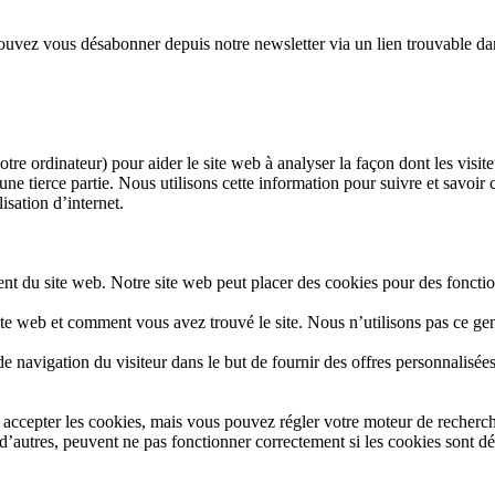
pouvez vous désabonner depuis notre newsletter via un lien trouvable da
tre ordinateur) pour aider le site web à analyser la façon dont les visite
ne tierce partie. Nous utilisons cette information pour suivre et savoir c
ilisation d’internet.
ent du site web. Notre site web peut placer des cookies pour des fonct
site web et comment vous avez trouvé le site. Nous n’utilisons pas ce gen
de navigation du visiteur dans le but de fournir des offres personnalisée
accepter les cookies, mais vous pouvez régler votre moteur de recherche
u d’autres, peuvent ne pas fonctionner correctement si les cookies sont d