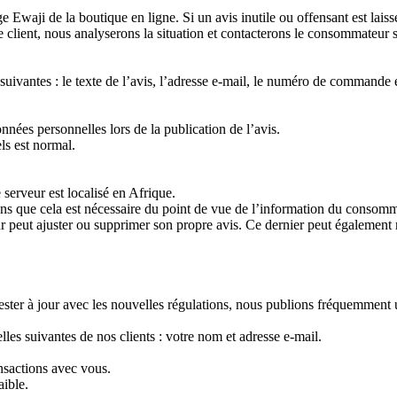
e Ewaji de la boutique en ligne. Si un avis inutile ou offensant est lais
client, nous analyserons la situation et contacterons le consommateur s
es) suivantes : le texte de l’avis, l’adresse e-mail, le numéro de comm
nées personnelles lors de la publication de l’avis.
ls est normal.
serveur est localisé en Afrique.
que cela est nécessaire du point de vue de l’information du consommateu
r peut ajuster ou supprimer son propre avis. Ce dernier peut également r
rester à jour avec les nouvelles régulations, nous publions fréquemment 
les suivantes de nos clients : votre nom et adresse e-mail.
nsactions avec vous.
aible.