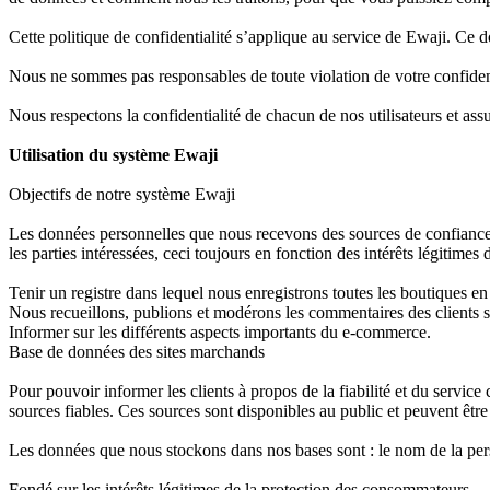
Cette politique de confidentialité s’applique au service de Ewaji. Ce d
Nous ne sommes pas responsables de toute violation de votre confidentia
Nous respectons la confidentialité de chacun de nos utilisateurs et as
Utilisation du système Ewaji
Objectifs de notre système Ewaji
Les données personnelles que nous recevons des sources de confiance ac
les parties intéressées, ceci toujours en fonction des intérêts légitim
Tenir un registre dans lequel nous enregistrons toutes les boutiques en 
Nous recueillons, publions et modérons les commentaires des clients su
Informer sur les différents aspects importants du e-commerce.
Base de données des sites marchands
Pour pouvoir informer les clients à propos de la fiabilité et du servic
sources fiables. Ces sources sont disponibles au public et peuvent être
Les données que nous stockons dans nos bases sont : le nom de la pers
Fondé sur les intérêts légitimes de la protection des consommateurs