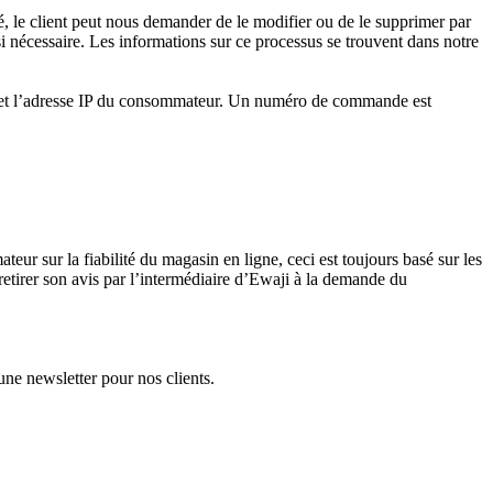
sé, le client peut nous demander de le modifier ou de le supprimer par
i nécessaire. Les informations sur ce processus se trouvent dans notre
ande et l’adresse IP du consommateur. Un numéro de commande est
r sur la fiabilité du magasin en ligne, ceci est toujours basé sur les
etirer son avis par l’intermédiaire d’Ewaji à la demande du
une newsletter pour nos clients.