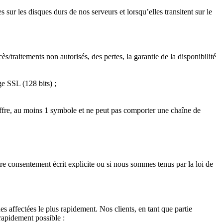
sur les disques durs de nos serveurs et lorsqu’elles transitent sur le
traitements non autorisés, des pertes, la garantie de la disponibilité
e SSL (128 bits) ;
iffre, au moins 1 symbole et ne peut pas comporter une chaîne de
otre consentement écrit explicite ou si nous sommes tenus par la loi de
nes affectées le plus rapidement. Nos clients, en tant que partie
 rapidement possible :