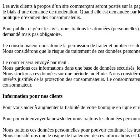
Les avis clients à propos d’un site commerçant seront postés sur la pag
le biais d’une demande de modération. Quand elle est demandée par le 
politique d’examen des consommateurs.
Pour publier et gérer les avis, nous traitons les données (personnell
demandé mais pas obligatoire.
Le consommateur nous donne la permission de traiter et publier ses don
Nous considérons que le risque de traitement de ces données personne
Le courrier sera envoyé par mail .
Nous gardons ces informations dans une base de données sécurisés, le 
Nous stockons ces données sur une période indéfinie. Nous considérons 
intérêts justifiés de la protection des consommateurs. Le consommateu
consommateur.
Information pour nos clients
Pour vous aider à augmenter la fiabilité de votre boutique en ligne et 
Pour pouvoir envoyer la newsletter nous traitons les données personnel
Nous traitons ces données personnelles pour pouvoir continuer les tra
Nous considérons que le risque de traitement de ces informations est f