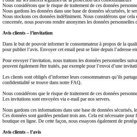
Nous considérons que le risque de traitement de ces données personnell
Nous gardons les données dans une base de données sécurisées, le serv
Nous stockons ces données indéfiniment. Nous considérons que cela es
concernée, nous pouvons rendre anonymes les données personnelles du
Avis clients – l’invitation
Dans le but de pouvoir informer le consommateur à propos de la qualit
pour publier l’avis. Envoyer cet email peut se faire depuis l’adresse 
Pour envoyer l’invitation, nous traitons les données personnelles s
peuvent également être traités, par exemple pour l’envoi d’une invitatio
Les clients sont obligés d’informer leurs consommateurs qu’ils partage
confidentialité se trouve dans notre FAQ.
Nous considérons que le risque de traitement de ces données personne
Les invitations sont envoyées via e-mail par nos servers.
Nous gardons ces informations dans une base de données sécurisés, le 
Ces données sont gardées pendant trois ans. Cela est nécessaire pour fo
boutique en ligne. De cette façon, nous essayons également de protége
Avis clients – l’avis