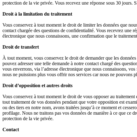
protection de la vie privée. Vous recevez une réponse sous 30 jours. 
Droit à la limitation du traitement
Vous conservez à tout moment le droit de limiter les données que nous 
contact chargée des questions de confidentialité. Vous recevrez une r
électronique que nous connaissons, une confirmation que le traitement 
Droit de transfert
À tout moment, vous conservez le droit de demander que les données que
pouvez adresser une telle demande à notre contact chargé des questio
vous enverrons, via l’adresse électronique que nous connaissons, vos fa
nous ne puissions plus vous offrir nos services car nous ne pouvons plu
Droit d’opposition et autres droits
Vous conservez à tout moment le droit de vous opposer au traitement 
tout traitement de vos données pendant que votre opposition est examin
ou des tiers en notre nom, avons traitées jusqu’à ce moment et cessero
profilage. Nous ne traitons pas vos données de manière à ce que ce dro
protection de la vie privée.
Contact