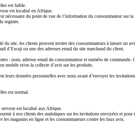
es est faible.
eur est localisé en Afrique.
t nécessaire du point de vue de l’information du consommateur sur la f
 registre.
é du site, les clients peuvent inviter des consommateurs à laisser un a
email d’Ewaji ou une des adresses email du site marchand du client.
uivantes : nom, adresse email du consommateur et numéro de commande. 
n mobile et/ou la collecte d’avis sur les produits.
nt leurs données personnelles avec nous avant d’envoyer les invitations
lles est normal.
serveur est localisé aux Afrique.
urnir à nos clients des statistiques sur les invitations envoyées et pou
r les magasins en ligne et les consommateurs contre les faux avis.