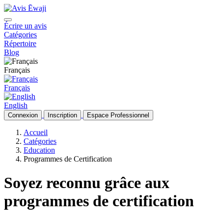
Écrire un avis
Catégories
Répertoire
Blog
Français
Français
English
Connexion
Inscription
Espace Professionnel
Accueil
Catégories
Education
Programmes de Certification
Soyez reconnu grâce aux
programmes de certification