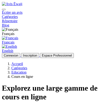
Écrire un avis
Catégories
Répertoire
Blog
Français
Français
English
Connexion
Inscription
Espace Professionnel
Accueil
Catégories
Education
Cours en ligne
Explorez une large gamme de
cours en ligne