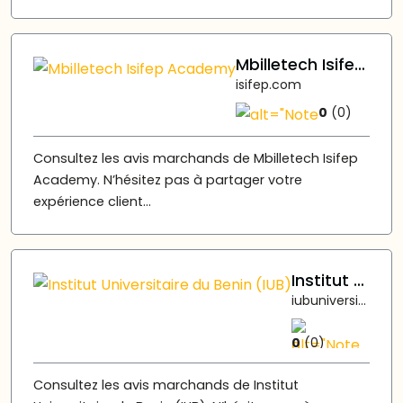
Mbilletech Isifep Academy
isifep.com
0
(0)
Consultez les avis marchands de Mbilletech Isifep
Academy. N’hésitez pas à partager votre
expérience client...
Institut Universitaire du Benin (IUB)
iubuniversity.org
0
(0)
Consultez les avis marchands de Institut