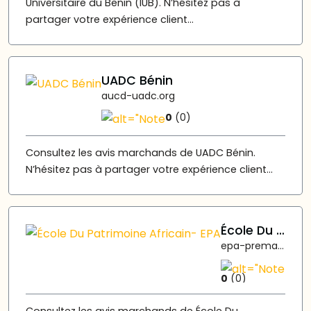
Universitaire du Benin (IUB). N’hésitez pas à
partager votre expérience client...
UADC Bénin
aucd-uadc.org
0
(0)
Consultez les avis marchands de UADC Bénin.
N’hésitez pas à partager votre expérience client...
École Du Patrimoine Africain- EPA
epa-prema.net
0
(0)