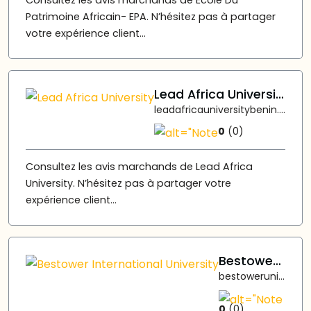
Consultez les avis marchands de École Du
Patrimoine Africain- EPA. N’hésitez pas à partager
votre expérience client...
Lead Africa University
leadafricauniversitybenin.online
0
(0)
Consultez les avis marchands de Lead Africa
University. N’hésitez pas à partager votre
expérience client...
Bestower International University
bestoweruniversity.com
0
(0)