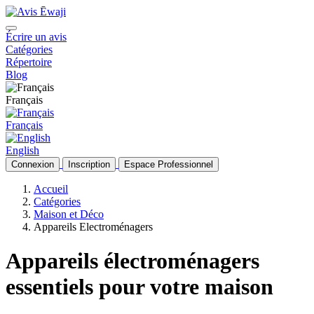
Écrire un avis
Catégories
Répertoire
Blog
Français
Français
English
Connexion
Inscription
Espace Professionnel
Accueil
Catégories
Maison et Déco
Appareils Electroménagers
Appareils électroménagers
essentiels pour votre maison