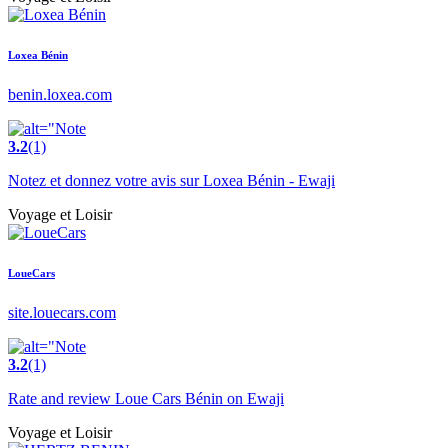
Loxea Bénin
benin.loxea.com
3.2
(1)
Notez et donnez votre avis sur Loxea Bénin - Ewaji
Voyage et Loisir
LoueCars
site.louecars.com
3.2
(1)
Rate and review Loue Cars Bénin on Ewaji
Voyage et Loisir