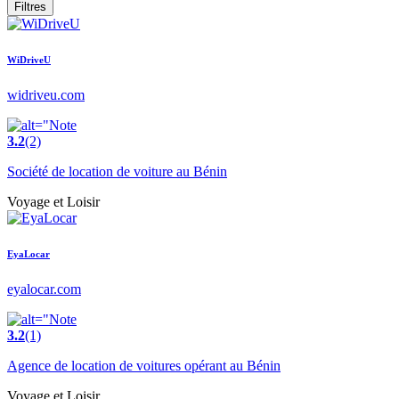
Filtres
WiDriveU
widriveu.com
3.2
(2)
Société de location de voiture au Bénin
Voyage et Loisir
EyaLocar
eyalocar.com
3.2
(1)
Agence de location de voitures opérant au Bénin
Voyage et Loisir