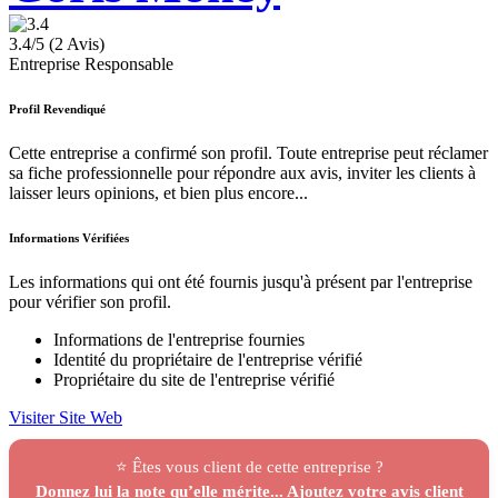
3.4/5 (2 Avis)
Entreprise Responsable
Profil Revendiqué
Cette entreprise a confirmé son profil. Toute entreprise peut réclamer
sa fiche professionnelle pour répondre aux avis, inviter les clients à
laisser leurs opinions, et bien plus encore...
Informations Vérifiées
Les informations qui ont été fournis jusqu'à présent par l'entreprise
pour vérifier son profil.
Informations de l'entreprise fournies
Identité du propriétaire de l'entreprise vérifié
Propriétaire du site de l'entreprise vérifié
Visiter Site Web
⭐ Êtes vous client de cette entreprise ?
Donnez lui la note qu’elle mérite... Ajoutez votre avis client