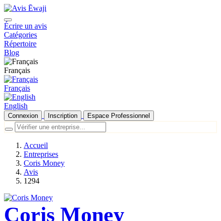
Écrire un avis
Catégories
Répertoire
Blog
Français
Français
English
Connexion
Inscription
Espace Professionnel
Accueil
Entreprises
Coris Money
Avis
1294
Coris Money