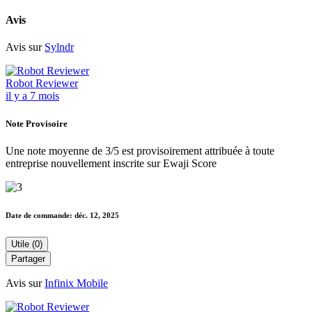
Avis
Avis sur
Sylndr
Robot Reviewer
il y a 7 mois
Note Provisoire
Une note moyenne de 3/5 est provisoirement attribuée à toute
entreprise nouvellement inscrite sur Ewaji Score
Date de commande:
déc. 12, 2025
Utile (0)
Partager
Avis sur
Infinix Mobile