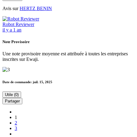
Avis sur
HERTZ BENIN
Robot Reviewer
il y a 1 an
Note Provisoire
Une note provisoire moyenne est attribuée à toutes les entreprises
inscrites sur Ewaji.
Date de commande:
juil. 15, 2025
Utile (0)
Partager
1
2
3