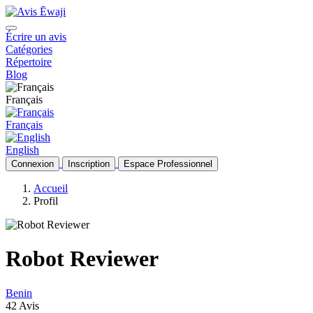
Écrire un avis
Catégories
Répertoire
Blog
Français
Français
English
Connexion
Inscription
Espace Professionnel
Accueil
Profil
Robot Reviewer
Benin
42 Avis