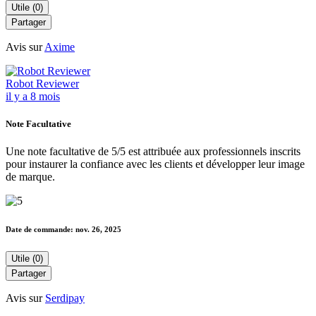
Utile (0)
Partager
Avis sur
Axime
Robot Reviewer
il y a 8 mois
Note Facultative
Une note facultative de 5/5 est attribuée aux professionnels inscrits
pour instaurer la confiance avec les clients et développer leur image
de marque.
Date de commande:
nov. 26, 2025
Utile (0)
Partager
Avis sur
Serdipay