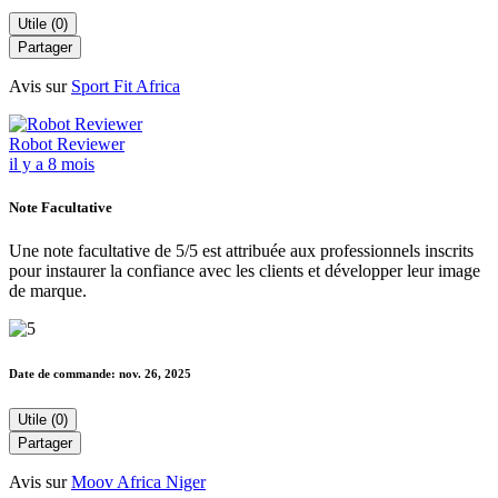
Utile (0)
Partager
Avis sur
Sport Fit Africa
Robot Reviewer
il y a 8 mois
Note Facultative
Une note facultative de 5/5 est attribuée aux professionnels inscrits
pour instaurer la confiance avec les clients et développer leur image
de marque.
Date de commande:
nov. 26, 2025
Utile (0)
Partager
Avis sur
Moov Africa Niger