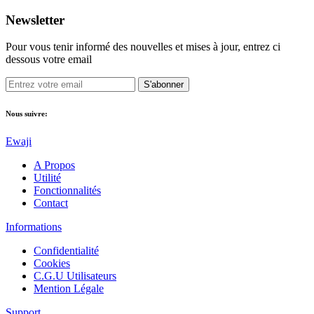
Newsletter
Pour vous tenir informé des nouvelles et mises à jour, entrez ci
dessous votre email
S'abonner
Nous suivre:
Ewaji
A Propos
Utilité
Fonctionnalités
Contact
Informations
Confidentialité
Cookies
C.G.U Utilisateurs
Mention Légale
Support