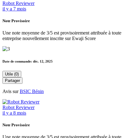
Robot Reviewer
il y a 7 mois
Note Provisoire
Une note moyenne de 3/5 est provisoirement attribuée à toute
entreprise nouvellement inscrite sur Ewaji Score
Date de commande:
déc. 12, 2025
Utile (0)
Partager
Avis sur
BSIC Bénin
Robot Reviewer
il y a 8 mois
Note Provisoire
Une note moyenne de 3/5 est provisoirement attribuée à toute