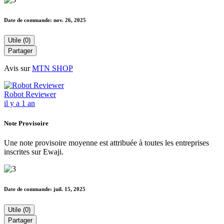
Date de commande:
nov. 26, 2025
Utile (0)
Partager
Avis sur
MTN SHOP
Robot Reviewer
il y a 1 an
Note Provisoire
Une note provisoire moyenne est attribuée à toutes les entreprises
inscrites sur Ewaji.
Date de commande:
juil. 15, 2025
Utile (0)
Partager