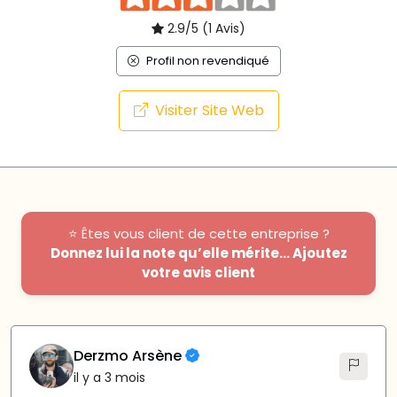
2.9/5 (1 Avis)
Profil non revendiqué
Visiter Site Web
⭐ Êtes vous client de cette entreprise ?
Donnez lui la note qu’elle mérite... Ajoutez
votre avis client
Derzmo Arsène
il y a 3 mois