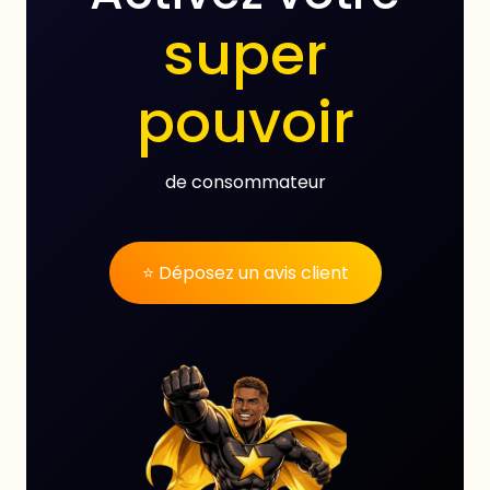
super
pouvoir
de consommateur
⭐ Déposez un avis client