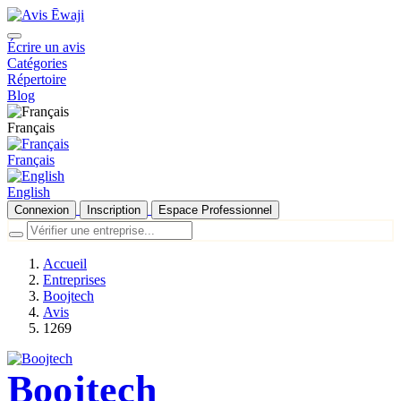
Écrire un avis
Catégories
Répertoire
Blog
Français
Français
English
Connexion
Inscription
Espace Professionnel
Accueil
Entreprises
Boojtech
Avis
1269
Boojtech