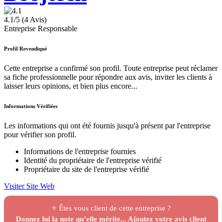
4.1/5 (4 Avis)
Entreprise Responsable
Profil Revendiqué
Cette entreprise a confirmé son profil. Toute entreprise peut réclamer
sa fiche professionnelle pour répondre aux avis, inviter les clients à
laisser leurs opinions, et bien plus encore...
Informations Vérifiées
Les informations qui ont été fournis jusqu'à présent par l'entreprise
pour vérifier son profil.
Informations de l'entreprise fournies
Identité du propriétaire de l'entreprise vérifié
Propriétaire du site de l'entreprise vérifié
Visiter Site Web
⭐ Êtes vous client de cette entreprise ?
Donnez lui la note qu’elle mérite... Ajoutez votre avis client