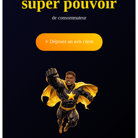
super pouvoir
de consommateur
⭐ Déposez un avis client