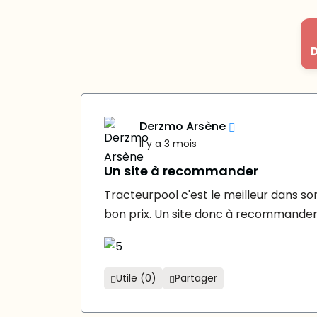
D
Derzmo Arsène
il y a 3 mois
Un site à recommander
Tracteurpool c'est le meilleur dans s
bon prix. Un site donc à recommande
Utile (0)
Partager