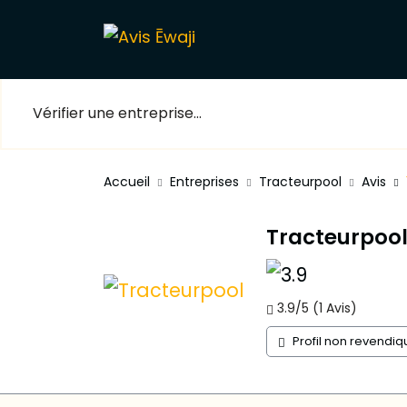
Accueil
Entreprises
Tracteurpool
Avis
Tracteurpoo
3.9/5 (1 Avis)
Profil non revendiq