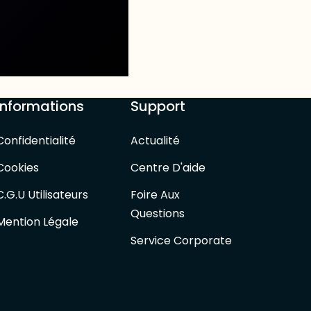
Informations
Support
Confidentialité
Actualité
Cookies
Centre D'aide
C.G.U Utilisateurs
Foire Aux
Questions
Mention Légale
Service Corporate