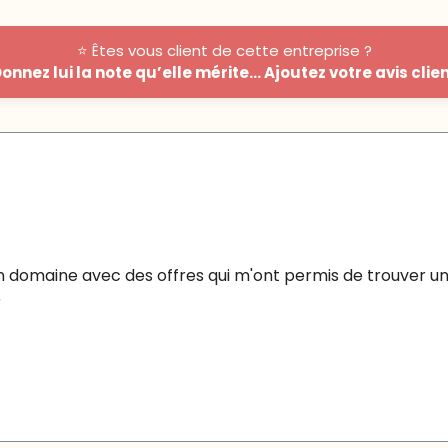
⭐ Êtes vous client de cette entreprise ?
onnez lui la note qu’elle mérite... Ajoutez votre avis clie
on domaine avec des offres qui m'ont permis de trouver u
r