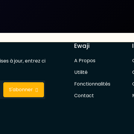
Ewaji
A Propos
ses à jour, entrez ci
Utilité
Fonctionnalités
S'abonner
Contact